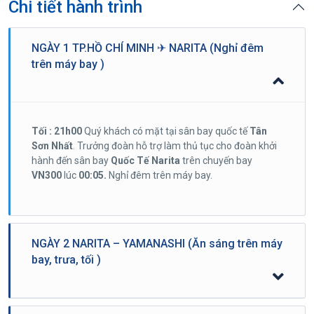
Chi tiết hành trình
NGÀY 1 TP.HỒ CHÍ MINH ✈ NARITA (Nghỉ đêm
trên máy bay )
Tối : 21h00
Quý khách có mặt tại sân bay quốc tế
Tân
Sơn Nhất
. Trưởng đoàn hỗ trợ làm thủ tục cho đoàn khởi
hành đến sân bay
Quốc Tế Narita
trên chuyến bay
VN300
lúc
00:05.
Nghỉ đêm trên máy bay.
NGÀY 2 NARITA – YAMANASHI (Ăn sáng trên máy
bay, trưa, tối )