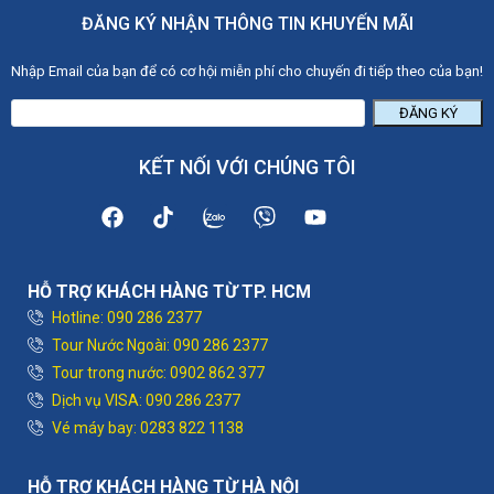
ĐĂNG KÝ NHẬN THÔNG TIN KHUYẾN MÃI
Nhập Email của bạn để có cơ hội miễn phí cho chuyến đi tiếp theo của bạn!
ĐĂNG KÝ
KẾT NỐI VỚI CHÚNG TÔI
HỖ TRỢ KHÁCH HÀNG TỪ TP. HCM
Hotline: 090 286 2377
Tour Nước Ngoài: 090 286 2377
Tour trong nước: 0902 862 377
Dịch vụ VISA: 090 286 2377
Vé máy bay: 0283 822 1138
HỖ TRỢ KHÁCH HÀNG TỪ HÀ NỘI