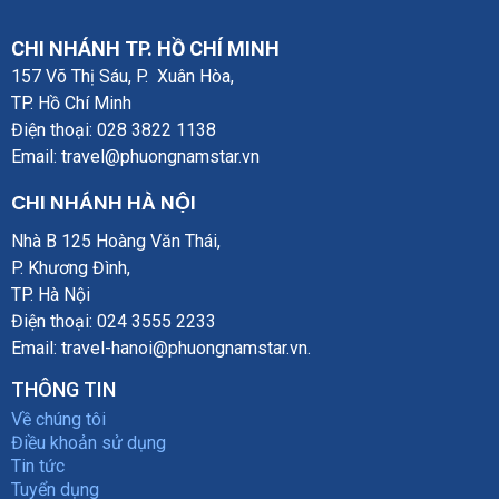
CHI NHÁNH TP. HỒ CHÍ MINH
157 Võ Thị Sáu, P. Xuân Hòa,
TP. Hồ Chí Minh
Điện thoại:
028 3822 1138
Email:
travel@phuongnamstar.vn
CHI NHÁNH HÀ NỘI
Nhà B 125 Hoàng Văn Thái,
P. Khương Đì
nh,
TP. Hà Nội
Điện thoại: 024 3555 2233
Email: travel-hanoi@phuongnamstar.vn.
THÔNG TIN
Về chúng tôi
Điều khoản sử dụng
Tin tức
Tuyển dụng