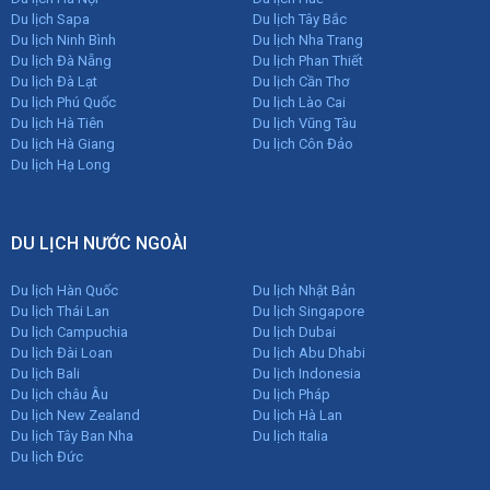
Du lịch Sapa
Du lịch Tây Bắc
Du lịch Ninh Bình
Du lịch Nha Trang
Du lịch Đà Nẵng
Du lịch Phan Thiết
Du lịch Đà Lạt
Du lịch Cần Thơ
Du lịch Phú Quốc
Du lịch Lào Cai
Du lịch Hà Tiên
Du lịch Vũng Tàu
Du lịch Hà Giang
Du lịch Côn Đảo
Du lịch Hạ Long
DU LỊCH NƯỚC NGOÀI
Du lịch Hàn Quốc
Du lịch Nhật Bản
Du lịch Thái Lan
Du lịch Singapore
Du lịch Campuchia
Du lịch Dubai
Du lịch Đài Loan
Du lịch Abu Dhabi
Du lịch Bali
Du lịch Indonesia
Du lịch châu Âu
Du lịch Pháp
Du lịch New Zealand
Du lịch Hà Lan
Du lịch Tây Ban Nha
Du lịch Italia
Du lịch Đức