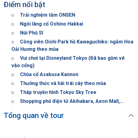
Điểm nổi bật
Trải nghiệm tắm ONSEN
Ngôi làng cổ Oshino Hakkai
Núi Phú Sĩ
Công viên Oishi Park hồ Kawaguchiko: ngắm Hoa
Oải Hương theo mùa
Vui chơi tại Disneyland Tokyo (Đã bao gồm vé
vào cổng)
Chùa cổ Asakusa Kannon
Thưởng thức và hái trái cây theo mùa
Tháp truyền hình Tokyo Sky Tree
Shopping phố điện tử Akihabara, Aeon Mall,…
Tổng quan về tour