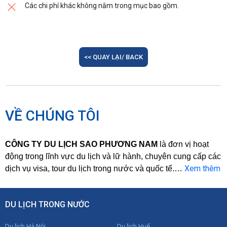
Các chi phí khác không nằm trong mục bao gồm.
<< QUAY LẠI/ BACK
VỀ CHÚNG TÔI
CÔNG TY DU LỊCH SAO PHƯƠNG NAM
là đơn vị hoạt
động trong lĩnh vực du lịch và lữ hành, chuyên cung cấp các
Xem thêm
dịch vụ visa, tour du lịch trong nước và quốc tế.
…
DU LỊCH TRONG NƯỚC
Du lịch Hà Nội
Du lịch Huế