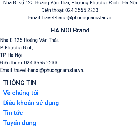
Nhà B số 125 Hoàng Văn Thái, Phường Khương Đình,
Hà Nội
Điện thoại: 024 3555 2233
Email: travel-hanoi@phuongnamstar.vn.
HA NOI Brand
Nhà B 125 Hoàng Văn Thái,
P. Khương Đì
nh,
TP. Hà Nội
Điện thoại: 024 3555 2233
Email: travel-hanoi@phuongnamstar.vn.
THÔNG TIN
Về chúng tôi
Điều khoản sử dụng
Tin tức
Tuyển dụng