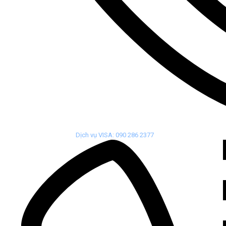
Dịch vụ VISA: 090 286 2377