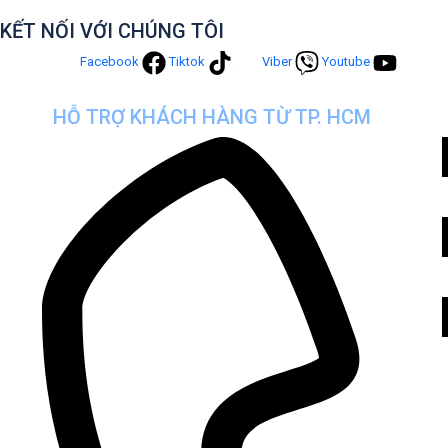
KẾT NỐI VỚI CHÚNG TÔI
Facebook
Tiktok
Viber
Youtube
HỖ TRỢ KHÁCH HÀNG TỪ TP. HCM