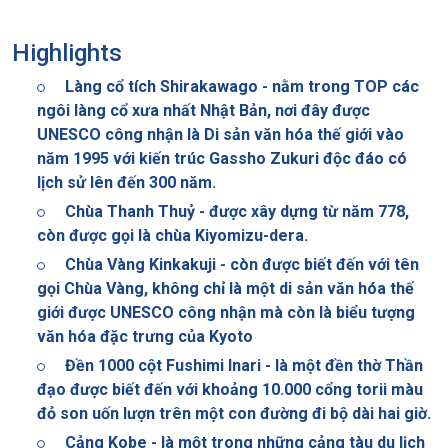
Highlights
Làng cổ tích Shirakawago - nằm trong TOP các
ngôi làng cổ xưa nhất Nhật Bản, nơi đây được
UNESCO công nhận là Di sản văn hóa thế giới vào
năm 1995 với kiến trúc Gassho Zukuri độc đáo có
lịch sử lên đến 300 năm.
Chùa Thanh Thuỷ - được xây dựng từ năm 778,
còn được gọi là chùa Kiyomizu-dera.
Chùa Vàng Kinkakuji - còn được biết đến với tên
gọi Chùa Vàng, không chỉ là một di sản văn hóa thế
giới được UNESCO công nhận mà còn là biểu tượng
văn hóa đặc trưng của Kyoto
Đền 1000 cột Fushimi Inari - là một đền thờ Thần
đạo được biết đến với khoảng 10.000 cổng torii màu
đỏ son uốn lượn trên một con đường đi bộ dài hai giờ.
Cảng Kobe - là một trong những cảng tàu du lịch