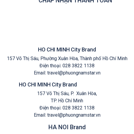
CHẤP NHẬN THANH TOÁN
HO CHI MINH City Brand
157 Võ Thị Sáu, Phường Xuân Hòa, Thành phố Hồ Chí Minh
Điện thoại:
028 3822 1138
Email: travel@phuongnamstar.vn
HO CHI MINH City Brand
157 Võ Thị Sáu, P. Xuân Hòa,
TP. Hồ Chí Minh
Điện thoại:
028 3822 1138
Email:
travel@phuongnamstar.vn
HA NOI Brand