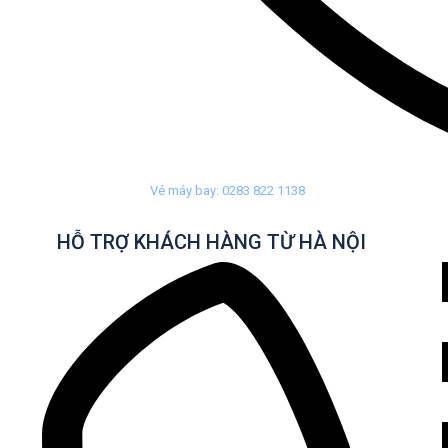
Vé máy bay: 0283 822 1138
HỖ TRỢ KHÁCH HÀNG TỪ HÀ NỘI