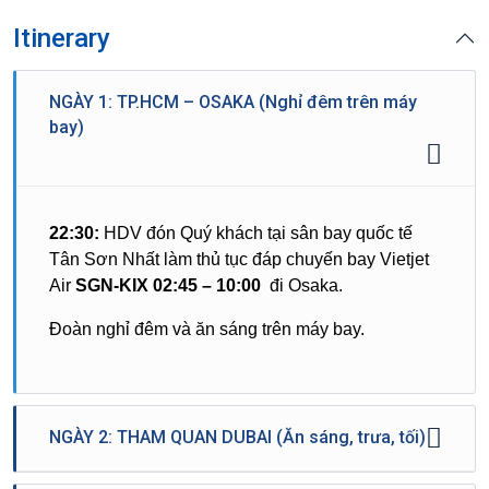
Itinerary
NGÀY 1: TP.HCM – OSAKA (Nghỉ đêm trên máy
bay)
22:30:
HDV đón Quý khách tại sân bay quốc tế
Tân Sơn Nhất làm thủ tục đáp chuyến bay Vietjet
Air
SGN-KIX 02:45 – 10:00
đi Osaka.
Đoàn nghỉ đêm và ăn sáng trên máy bay.
NGÀY 2: THAM QUAN DUBAI (Ăn sáng, trưa, tối)