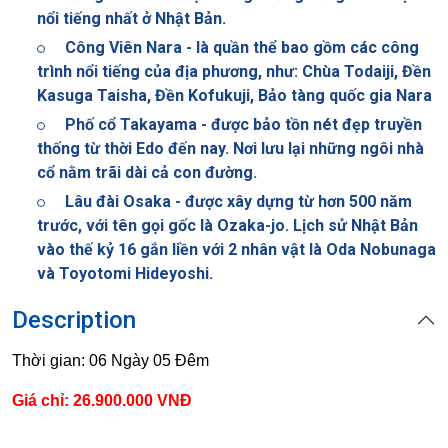
nổi tiếng nhất ở Nhật Bản.
Công Viên Nara - là quần thể bao gồm các công
trình nổi tiếng của địa phương, như: Chùa Todaiji, Đền
Kasuga Taisha, Đền Kofukuji, Bảo tàng quốc gia Nara
Phố cổ Takayama - được bảo tồn nét đẹp truyền
thống từ thời Edo đến nay. Nơi lưu lại những ngôi nhà
cổ nằm trãi dài cả con đường.
Lâu đài Osaka - được xây dựng từ hơn 500 năm
trước, với tên gọi gốc là Ozaka-jo. Lịch sử Nhật Bản
vào thế kỷ 16 gắn liền với 2 nhân vật là Oda Nobunaga
và Toyotomi Hideyoshi.
Description
Thời gian: 06 Ngày 05 Đêm
Giá chỉ: 26.900.000 VNĐ