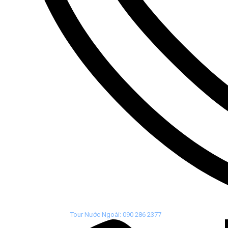
Tour Nước Ngoài: 090 286 2377