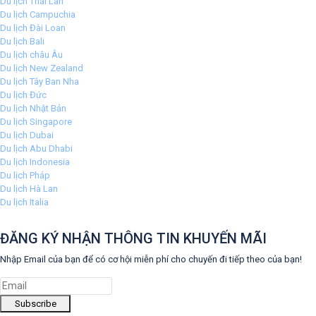
Du lịch Thái Lan
Du lịch Campuchia
Du lịch Đài Loan
Du lịch Bali
Du lịch châu Âu
Du lịch New Zealand
Du lịch Tây Ban Nha
Du lịch Đức
Du lịch Nhật Bản
Du lịch Singapore
Du lịch Dubai
Du lịch Abu Dhabi
Du lịch Indonesia
Du lịch Pháp
Du lịch Hà Lan
Du lịch Italia
ĐĂNG KÝ NHẬN THÔNG TIN KHUYẾN MÃI
Nhập Email của bạn để có cơ hội miễn phí cho chuyến đi tiếp theo của bạn!
Subscribe