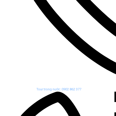
Tour trong nước: 0902 862 377