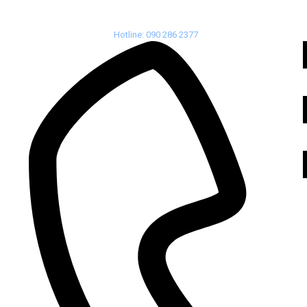
Hotline: 090 286 2377