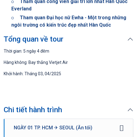
Thăm quan công viên giải trí lớn nhất Hàn Quốc
Everland
Tham quan Đại học nữ Ewha - Một trong những
ngôi trường có kiến trúc đẹp nhất Hàn Quốc
Tổng quan về tour
Thời gian: 5 ngày 4 đêm
Hàng không: Bay thẳng Vietjet Air
Khởi hành: Tháng 03, 04/2025
Chi tiết hành trình
NGÀY 01 TP. HCM ✈ SEOUL (Ăn tối)