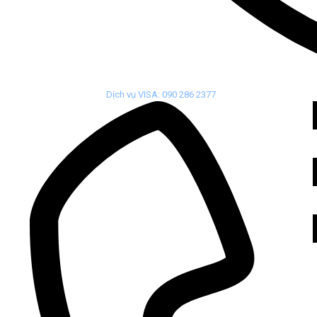
Dịch vụ VISA: 090 286 2377