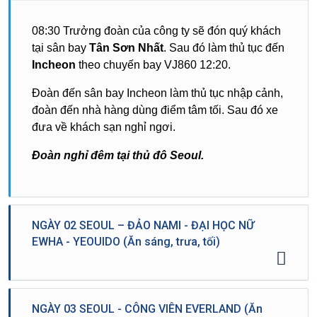
08:30 Trưởng đoàn của công ty sẽ đón quý khách
tại sân bay
Tân Sơn Nhất
. Sau đó làm thủ tục đến
Incheon
theo chuyến bay VJ860 12:20.
Đoàn đến sân bay Incheon làm thủ tục nhập cảnh,
đoàn đến nhà hàng dùng điểm tâm tối. Sau đó xe
đưa về khách sạn nghỉ ngơi.
Đoàn nghỉ đêm tại thủ đô Seoul.
NGÀY 02 SEOUL – ĐẢO NAMI - ĐẠI HỌC NỮ
EWHA - YEOUIDO (Ăn sáng, trưa, tối)
Đoàn dùng điểm tâm sáng tại khách sạn, sau đó
NGÀY 03 SEOUL - CÔNG VIÊN EVERLAND (Ăn
tham quan: