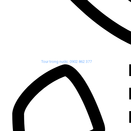
Tour trong nước: 0902 862 377