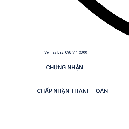
Vé máy bay: 098 511 0300
CHỨNG NHẬN
CHẤP NHẬN THANH TOÁN