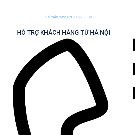
Vé máy bay: 0283 822 1138
HỖ TRỢ KHÁCH HÀNG TỪ HÀ NỘI