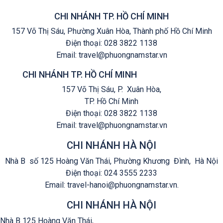
CHI NHÁNH TP. HỒ CHÍ MINH
157 Võ Thị Sáu, Phường Xuân Hòa, Thành phố Hồ Chí Minh
Điện thoại:
028 3822 1138
Email: travel@phuongnamstar.vn
CHI NHÁNH TP. HỒ CHÍ MINH
157 Võ Thị Sáu, P. Xuân Hòa,
TP. Hồ Chí Minh
Điện thoại:
028 3822 1138
Email:
travel@phuongnamstar.vn
CHI NHÁNH HÀ NỘI
Nhà B số 125 Hoàng Văn Thái, Phường Khương Đình,
Hà Nội
Điện thoại: 024 3555 2233
Email: travel-hanoi@phuongnamstar.vn.
CHI NHÁNH HÀ NỘI
Nhà B 125 Hoàng Văn Thái,