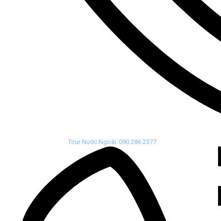
Tour Nước Ngoài: 090 286 2377