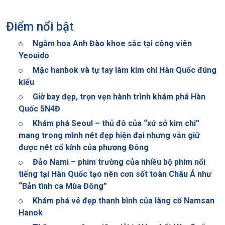
Điểm nổi bật
Ngắm hoa Anh Đào khoe sắc tại công viên
Yeouido
Mặc hanbok và tự tay làm kim chi Hàn Quốc đúng
kiểu
Giờ bay đẹp, trọn vẹn hành trình khám phá Hàn
Quốc 5N4Đ
Khám phá Seoul – thủ đô của “xứ sở kim chi”
mang trong mình nét đẹp hiện đại nhưng vẫn giữ
được nét cổ kính của phương Đông
Đảo Nami – phim trường của nhiều bộ phim nổi
tiếng tại Hàn Quốc tạo nên cơn sốt toàn Châu Á như
“Bản tình ca Mùa Đông”
Khám phá vẻ đẹp thanh bình của làng cổ Namsan
Hanok