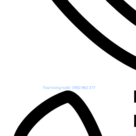
Tour trong nước: 0902 862 377