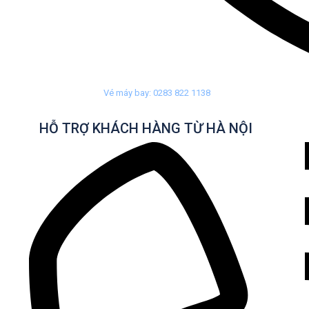
Vé máy bay: 0283 822 1138
HỖ TRỢ KHÁCH HÀNG TỪ HÀ NỘI