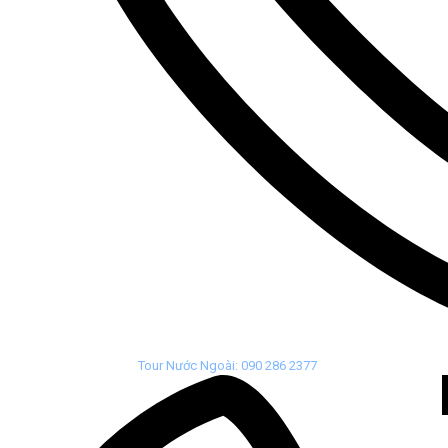
Tour Nước Ngoài: 090 286 2377