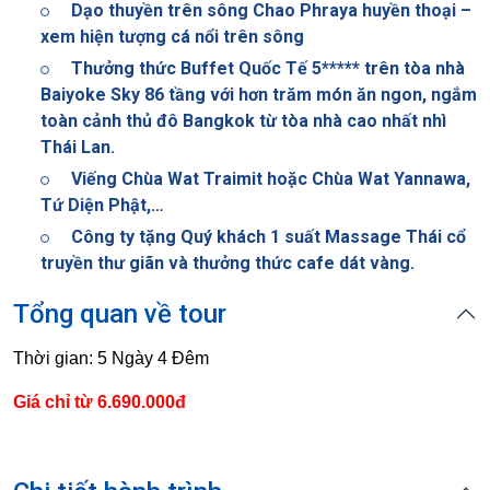
Dạo thuyền trên sông Chao Phraya huyền thoại –
xem hiện tượng cá nổi trên sông
Thưởng thức Buffet Quốc Tế 5***** trên tòa nhà
Baiyoke Sky 86 tầng với hơn trăm món ăn ngon, ngắm
toàn cảnh thủ đô Bangkok từ tòa nhà cao nhất nhì
Thái Lan.
Viếng Chùa Wat Traimit hoặc Chùa Wat Yannawa,
Tứ Diện Phật,…
Công ty tặng Quý khách 1 suất Massage Thái cổ
truyền thư giãn và thưởng thức cafe dát vàng.
Tổng quan về tour
Thời gian: 5 Ngày 4 Đêm
Giá chỉ từ 6.690.000đ