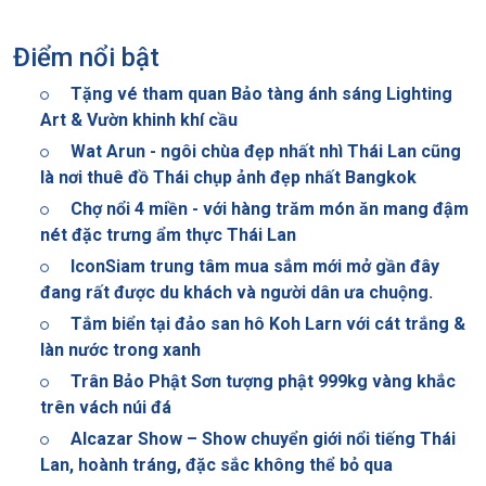
Điểm nổi bật
Tặng vé tham quan Bảo tàng ánh sáng Lighting
Art & Vườn khinh khí cầu
Wat Arun - ngôi chùa đẹp nhất nhì Thái Lan cũng
là nơi thuê đồ Thái chụp ảnh đẹp nhất Bangkok
Chợ nổi 4 miền - với hàng trăm món ăn mang đậm
nét đặc trưng ẩm thực Thái Lan
IconSiam trung tâm mua sắm mới mở gần đây
đang rất được du khách và người dân ưa chuộng.
Tắm biển tại đảo san hô Koh Larn với cát trắng &
làn nước trong xanh
Trân Bảo Phật Sơn tượng phật 999kg vàng khắc
trên vách núi đá
Alcazar Show – Show chuyển giới nổi tiếng Thái
Lan, hoành tráng, đặc sắc không thể bỏ qua