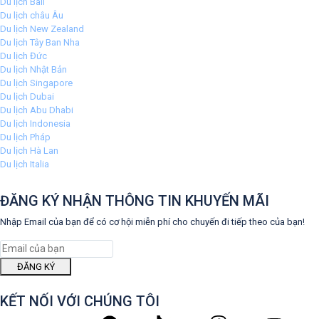
Du lịch Bali
Du lịch châu Âu
Du lịch New Zealand
Du lịch Tây Ban Nha
Du lịch Đức
Du lịch Nhật Bản
Du lịch Singapore
Du lịch Dubai
Du lịch Abu Dhabi
Du lịch Indonesia
Du lịch Pháp
Du lịch Hà Lan
Du lịch Italia
ĐĂNG KÝ NHẬN THÔNG TIN KHUYẾN MÃI
Nhập Email của bạn để có cơ hội miễn phí cho chuyến đi tiếp theo của bạn!
ĐĂNG KÝ
KẾT NỐI VỚI CHÚNG TÔI