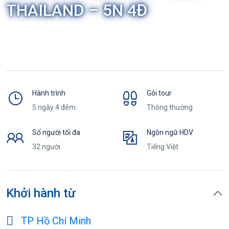
THAILAND – 5N 4Đ
Hành trình
Gói tour
5 ngày 4 đêm
Thông thường
Số người tối đa
Ngôn ngữ HDV
32 người
Tiếng Việt
Khởi hành từ
TP Hồ Chí Minh