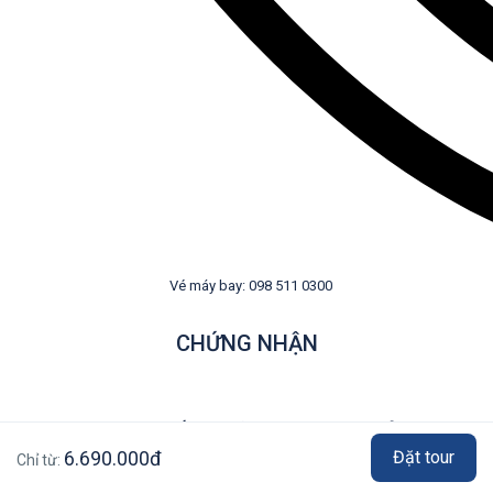
Vé máy bay: 098 511 0300
CHỨNG NHẬN
CHẤP NHẬN THANH TOÁN
6.690.000đ
Đặt tour
Chỉ từ: