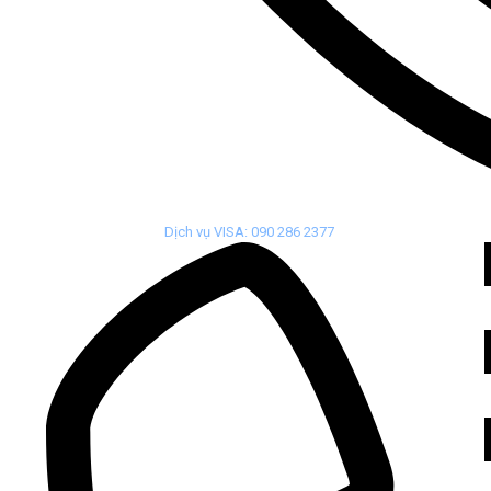
Dịch vụ VISA: 090 286 2377