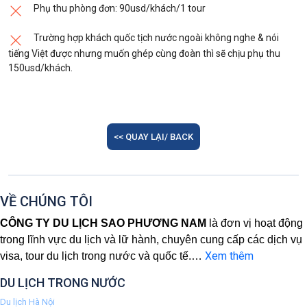
Phụ thu phòng đơn: 90usd/khách/1 tour
Trường hợp khách quốc tịch nước ngoài không nghe & nói
tiếng Việt được nhưng muốn ghép cùng đoàn thì sẽ chịu phụ thu
150usd/khách.
<< QUAY LẠI/ BACK
VỀ CHÚNG TÔI
CÔNG TY DU LỊCH SAO PHƯƠNG NAM
là đơn vị hoạt động
trong lĩnh vực du lịch và lữ hành, chuyên cung cấp các dịch vụ
Xem thêm
visa, tour du lịch trong nước và quốc tế.
…
DU LỊCH TRONG NƯỚC
Du lịch Hà Nội