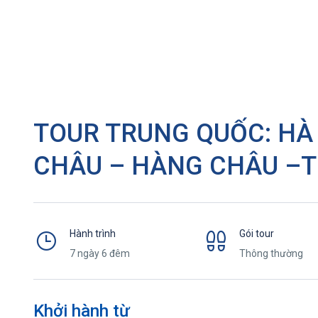
TOUR TRUNG QUỐC: HÀ 
CHÂU – HÀNG CHÂU –TH
Hành trình
Gói tour
7 ngày 6 đêm
Thông thường
Khởi hành từ