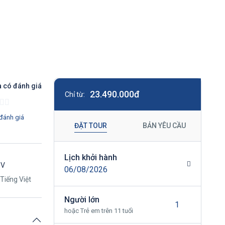
 có đánh giá
23.490.000đ
Chỉ từ:
đánh giá
ĐẶT TOUR
BẢN YÊU CẦU
Lịch khởi hành
DV
06/08/2026
Tiếng Việt
Người lớn
hoặc Trẻ em trên 11 tuổi