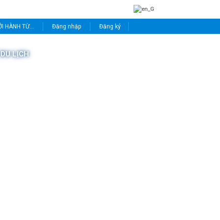
I HÀNH TỪ...
Đăng nhập
Đăng ký
 DU LỊCH