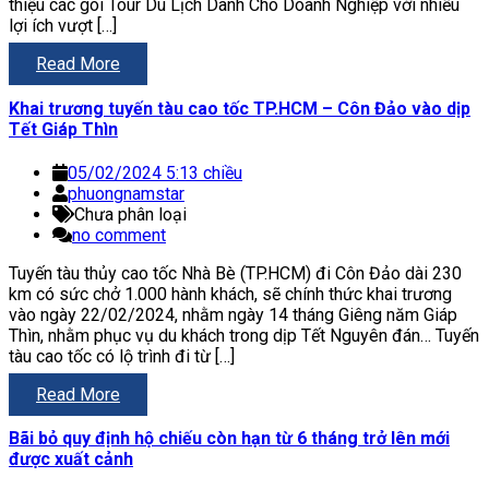
thiệu các gói Tour Du Lịch Dành Cho Doanh Nghiệp với nhiều
lợi ích vượt […]
Read More
Khai trương tuyến tàu cao tốc TP.HCM – Côn Đảo vào dịp
Tết Giáp Thìn
05/02/2024 5:13 chiều
phuongnamstar
Chưa phân loại
no comment
Tuyến tàu thủy cao tốc Nhà Bè (TP.HCM) đi Côn Đảo dài 230
km có sức chở 1.000 hành khách, sẽ chính thức khai trương
vào ngày 22/02/2024, nhằm ngày 14 tháng Giêng năm Giáp
Thìn, nhằm phục vụ du khách trong dịp Tết Nguyên đán… Tuyến
tàu cao tốc có lộ trình đi từ […]
Read More
Bãi bỏ quy định hộ chiếu còn hạn từ 6 tháng trở lên mới
được xuất cảnh