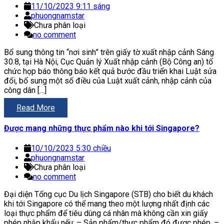
11/10/2023 9:11 sáng
phuongnamstar
Chưa phân loại
no comment
Bổ sung thông tin “nơi sinh” trên giấy tờ xuất nhập cảnh Sáng
30.8, tại Hà Nội, Cục Quản lý Xuất nhập cảnh (Bộ Công an) tổ
chức họp báo thông báo kết quả bước đầu triển khai Luật sửa
đổi, bổ sung một số điều của Luật xuất cảnh, nhập cảnh của
công dân […]
Read More
Được mang những thực phẩm nào khi tới Singapore?
10/10/2023 5:30 chiều
phuongnamstar
Chưa phân loại
no comment
Đại diện Tổng cục Du lịch Singapore (STB) cho biết du khách
khi tới Singapore có thể mang theo một lượng nhất định các
loại thực phẩm để tiêu dùng cá nhân mà không cần xin giấy
phép nhập khẩu nếu: – Sản phẩm/thực phẩm đó được phép. –