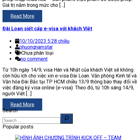
Giá trị nằm trong mức cho […]
Read More
Đài Loan siết cấp e-visa với khách Việt
10/10/2023 5:28 chiều
phuongnamstar
Chưa phân loại
no comment
Từ 10h ngày 14/9, visa Hàn và Nhật của khách Việt sẽ không
còn hữu ích cho việc xin e-visa Đài Loan. Văn phòng Kinh tế và
Văn hóa Đài Bắc tại TP HCM chiều 13/9 thông báo thay đổi về
việc đăng ký visa online (e-visa). Theo đó, từ 10h sáng 14/9,
người Việt […]
Read More
Search
Popular posts