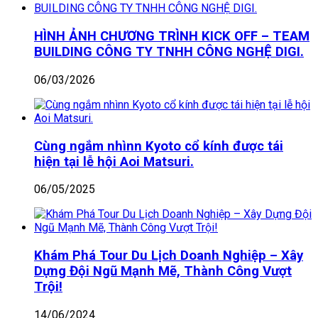
HÌNH ẢNH CHƯƠNG TRÌNH KICK OFF – TEAM
BUILDING CÔNG TY TNHH CÔNG NGHỆ DIGI.
06/03/2026
Cùng ngắm nhìnn Kyoto cổ kính được tái
hiện tại lễ hội Aoi Matsuri.
06/05/2025
Khám Phá Tour Du Lịch Doanh Nghiệp – Xây
Dựng Đội Ngũ Mạnh Mẽ, Thành Công Vượt
Trội!
14/06/2024