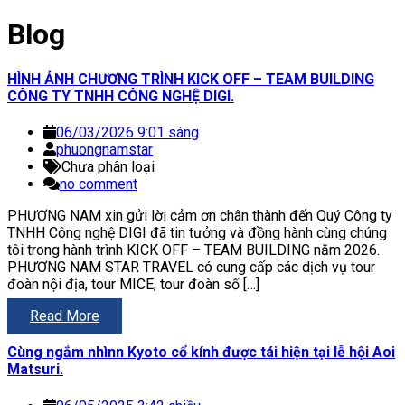
Blog
HÌNH ẢNH CHƯƠNG TRÌNH KICK OFF – TEAM BUILDING
CÔNG TY TNHH CÔNG NGHỆ DIGI.
06/03/2026 9:01 sáng
phuongnamstar
Chưa phân loại
no comment
PHƯƠNG NAM xin gửi lời cảm ơn chân thành đến Quý Công ty
TNHH Công nghệ DIGI đã tin tưởng và đồng hành cùng chúng
tôi trong hành trình KICK OFF – TEAM BUILDING năm 2026.
PHƯƠNG NAM STAR TRAVEL có cung cấp các dịch vụ tour
đoàn nội địa, tour MICE, tour đoàn số […]
Read More
Cùng ngắm nhìnn Kyoto cổ kính được tái hiện tại lễ hội Aoi
Matsuri.