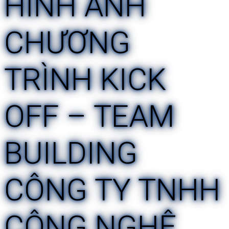
HÌNH ẢNH
CHƯƠNG
TRÌNH KICK
OFF – TEAM
BUILDING
CÔNG TY TNHH
CÔNG NGHỆ