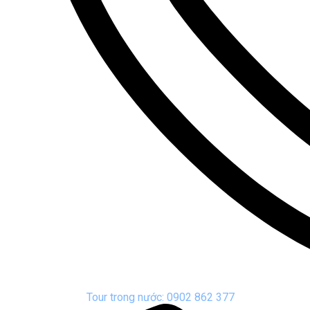
Tour trong nước: 0902 862 377