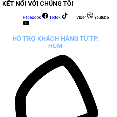
KẾT NỐI VỚI CHÚNG TÔI
Facebook
Tiktok
Viber
Youtube
HỖ TRỢ KHÁCH HÀNG TỪ TP.
HCM