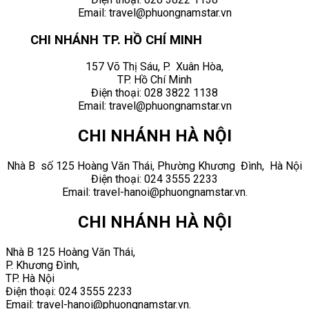
Email: travel@phuongnamstar.vn
CHI NHÁNH TP. HỒ CHÍ MINH
157 Võ Thị Sáu, P. Xuân Hòa,
TP. Hồ Chí Minh
Điện thoại:
028 3822 1138
Email:
travel@phuongnamstar.vn
CHI NHÁNH HÀ NỘI
Nhà B số 125 Hoàng Văn Thái, Phường Khương Đình,
Hà Nội
Điện thoại: 024 3555 2233
Email: travel-hanoi@phuongnamstar.vn.
CHI NHÁNH HÀ NỘI
Nhà B 125 Hoàng Văn Thái,
P. Khương Đì
nh,
TP. Hà Nội
Điện thoại: 024 3555 2233
Email: travel-hanoi@phuongnamstar.vn.