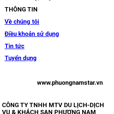
THÔNG TIN
Về chúng tôi
Điều khoản sử dụng
Tin tức
Tuyển dụng
www.phuongnamstar.vn
CÔNG TY TNHH MTV DU LỊCH-DỊCH
VỤ & KHÁCH SẠN PHƯƠNG NAM