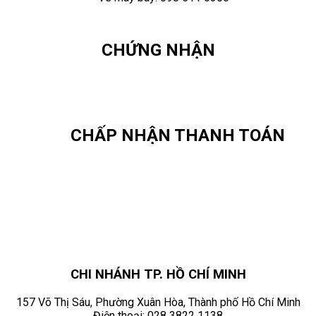
CHỨNG NHẬN
CHẤP NHẬN THANH TOÁN
CHI NHÁNH TP. HỒ CHÍ MINH
157 Võ Thị Sáu, Phường Xuân Hòa, Thành phố Hồ Chí Minh
Điện thoại:
028 3822 1138