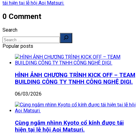
tái hiện tại lễ hội Aoi Matsuri.
0 Comment
Search
Popular posts
HÌNH ẢNH CHƯƠNG TRÌNH KICK OFF – TEAM
BUILDING CÔNG TY TNHH CÔNG NGHỆ DIGI.
06/03/2026
Cùng ngắm nhìnn Kyoto cổ kính được tái
hiện tại lễ hội Aoi Matsuri.