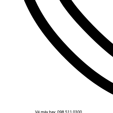
Vé máy bay: 098 511 0300