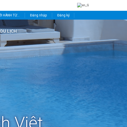
I HÀNH TỪ...
Đăng nhập
Đăng ký
 DU LỊCH
h Việt