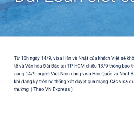
Từ 10h ngày 14/9, visa Hàn và Nhật của khách Việt sẽ khô
tế và Văn hóa Đài Bắc tại TP HCM chiều 13/9 thông báo tha
sáng 14/9, người Việt Nam dùng visa Hàn Quốc và Nhật B
khi đăng ký trên hệ thống xét duyệt qua mạng. Các visa đ
thường. ( Theo VN Express )