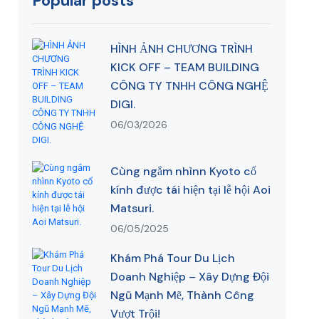
Popular posts
HÌNH ẢNH CHƯƠNG TRÌNH
KICK OFF – TEAM BUILDING
CÔNG TY TNHH CÔNG NGHỆ
DIGI.
06/03/2026
Cùng ngắm nhìnn Kyoto cổ
kính được tái hiện tại lễ hội Aoi
Matsuri.
06/05/2025
Khám Phá Tour Du Lịch
Doanh Nghiệp – Xây Dựng Đội
Ngũ Mạnh Mẽ, Thành Công
Vượt Trội!