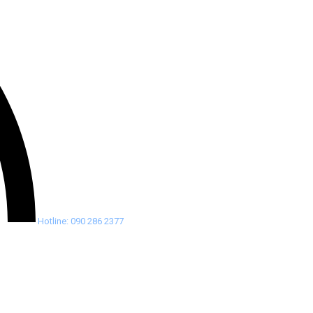
Hotline: 090 286 2377