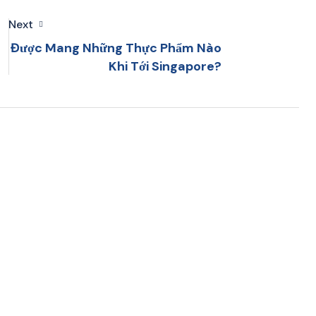
Next
Được Mang Những Thực Phẩm Nào
Khi Tới Singapore?