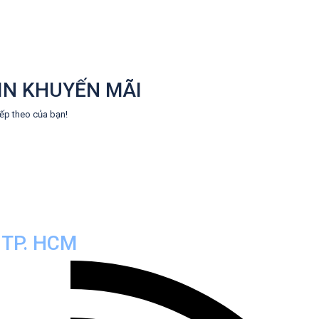
IN KHUYẾN MÃI
iếp theo của bạn!
TP. HCM