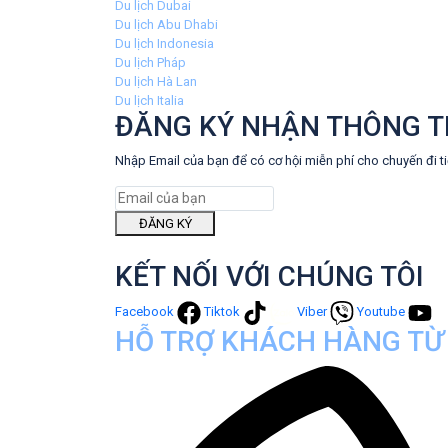
Du lịch Dubai
Du lịch Abu Dhabi
Du lịch Indonesia
Du lịch Pháp
Du lịch Hà Lan
Du lịch Italia
ĐĂNG KÝ NHẬN THÔNG T
Nhập Email của bạn để có cơ hội miễn phí cho chuyến đi t
ĐĂNG KÝ
KẾT NỐI VỚI CHÚNG TÔI
Facebook
Tiktok
Viber
Youtube
HỖ TRỢ KHÁCH HÀNG TỪ 