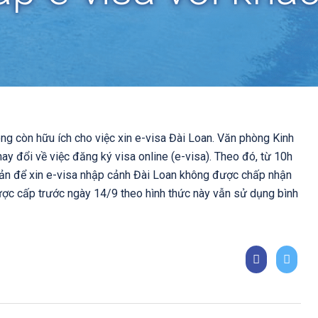
ng còn hữu ích cho việc xin e-visa Đài Loan. Văn phòng Kinh
y đổi về việc đăng ký visa online (e-visa). Theo đó, từ 10h
ản để xin e-visa nhập cảnh Đài Loan không được chấp nhận
ược cấp trước ngày 14/9 theo hình thức này vẫn sử dụng bình