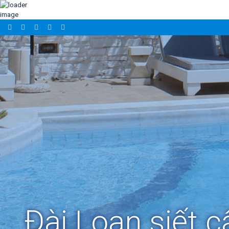
Đài Loan siết c