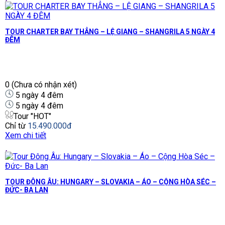
TOUR CHARTER BAY THẲNG – LỆ GIANG – SHANGRILA 5 NGÀY 4
ĐÊM
0
(Chưa có nhận xét)
5 ngày 4 đêm
5 ngày 4 đêm
Tour "HOT"
Chỉ từ
15.490.000đ
Xem chi tiết
TOUR ĐÔNG ÂU: HUNGARY – SLOVAKIA – ÁO – CỘNG HÒA SÉC –
ĐỨC- BA LAN