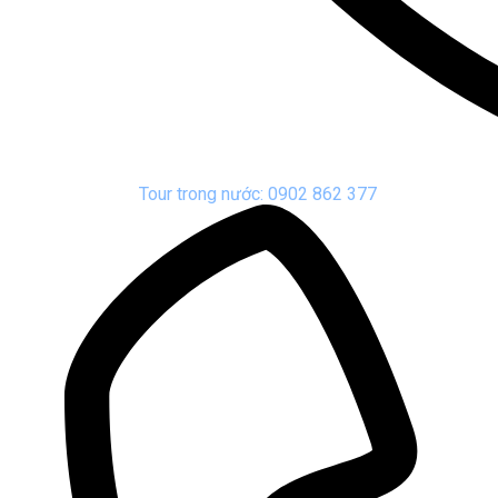
Tour trong nước: 0902 862 377