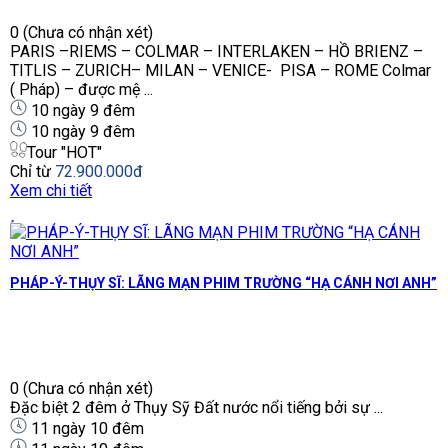
0
(Chưa có nhận xét)
PARIS –RIEMS – COLMAR – INTERLAKEN – HỒ BRIENZ –
TITLIS – ZURICH– MILAN – VENICE- PISA – ROME Colmar
( Pháp) – được mệ ...
10 ngày 9 đêm
10 ngày 9 đêm
Tour "HOT"
Chỉ từ
72.900.000đ
Xem chi tiết
PHÁP-Ý-THỤY SĨ: LÃNG MẠN PHIM TRƯỜNG “HẠ CÁNH NƠI ANH”
0
(Chưa có nhận xét)
Đặc biệt 2 đêm ở Thụy Sỹ Đất nước nổi tiếng bởi sự ...
11 ngày 10 đêm