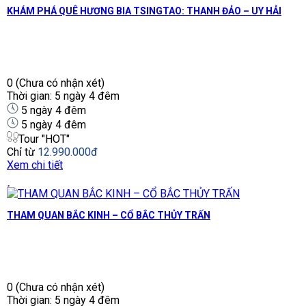
KHÁM PHÁ QUÊ HƯƠNG BIA TSINGTAO: THANH ĐẢO – UY HẢI
0
(Chưa có nhận xét)
Thời gian: 5 ngày 4 đêm
5 ngày 4 đêm
5 ngày 4 đêm
Tour "HOT"
Chỉ từ
12.990.000đ
Xem chi tiết
THAM QUAN BẮC KINH – CỔ BẮC THỦY TRẤN
0
(Chưa có nhận xét)
Thời gian: 5 ngày 4 đêm