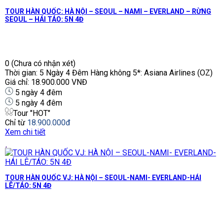
TOUR HÀN QUỐC: HÀ NỘI – SEOUL – NAMI – EVERLAND – RỪNG
SEOUL – HÁI TÁO: 5N 4Đ
0
(Chưa có nhận xét)
Thời gian: 5 Ngày 4 Đêm Hàng không 5*: Asiana Airlines (OZ)
Giá chỉ: 18.900.000 VNĐ
5 ngày 4 đêm
5 ngày 4 đêm
Tour "HOT"
Chỉ từ
18.900.000đ
Xem chi tiết
TOUR HÀN QUỐC VJ: HÀ NỘI – SEOUL-NAMI- EVERLAND-HÁI
LÊ/TÁO: 5N 4Đ