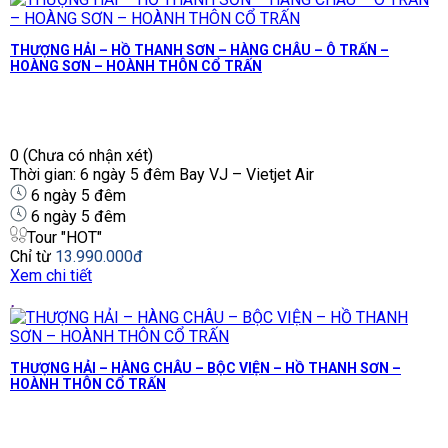
THƯỢNG HẢI – HỒ THANH SƠN – HÀNG CHÂU – Ô TRẤN –
HOÀNG SƠN – HOÀNH THÔN CỔ TRẤN
0
(Chưa có nhận xét)
Thời gian: 6 ngày 5 đêm Bay VJ – Vietjet Air
6 ngày 5 đêm
6 ngày 5 đêm
Tour "HOT"
Chỉ từ
13.990.000đ
Xem chi tiết
THƯỢNG HẢI – HÀNG CHÂU – BỘC VIỆN – HỒ THANH SƠN –
HOÀNH THÔN CỔ TRẤN