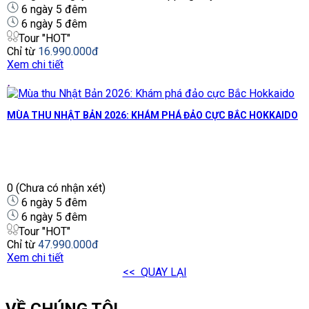
6 ngày 5 đêm
6 ngày 5 đêm
Tour "HOT"
Chỉ từ
16.990.000đ
Xem chi tiết
MÙA THU NHẬT BẢN 2026: KHÁM PHÁ ĐẢO CỰC BẮC HOKKAIDO
0
(Chưa có nhận xét)
6 ngày 5 đêm
6 ngày 5 đêm
Tour "HOT"
Chỉ từ
47.990.000đ
Xem chi tiết
<< QUAY LẠI