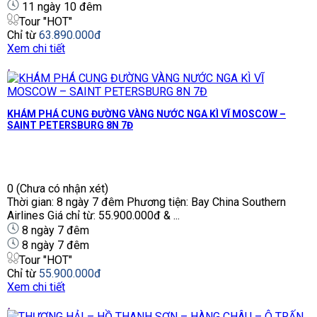
11 ngày 10 đêm
Tour "HOT"
Chỉ từ
63.890.000đ
Xem chi tiết
KHÁM PHÁ CUNG ĐƯỜNG VÀNG NƯỚC NGA KÌ VĨ MOSCOW –
SAINT PETERSBURG 8N 7Đ
0
(Chưa có nhận xét)
Thời gian: 8 ngày 7 đêm Phương tiện: Bay China Southern
Airlines Giá chỉ từ: 55.900.000đ & ...
8 ngày 7 đêm
8 ngày 7 đêm
Tour "HOT"
Chỉ từ
55.900.000đ
Xem chi tiết