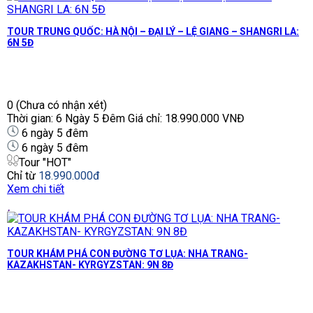
TOUR TRUNG QUỐC: HÀ NỘI – ĐẠI LÝ – LỆ GIANG – SHANGRI LA:
6N 5Đ
0
(Chưa có nhận xét)
Thời gian: 6 Ngày 5 Đêm Giá chỉ: 18.990.000 VNĐ
6 ngày 5 đêm
6 ngày 5 đêm
Tour "HOT"
Chỉ từ
18.990.000đ
Xem chi tiết
TOUR KHÁM PHÁ CON ĐƯỜNG TƠ LỤA: NHA TRANG-
KAZAKHSTAN- KYRGYZSTAN: 9N 8Đ