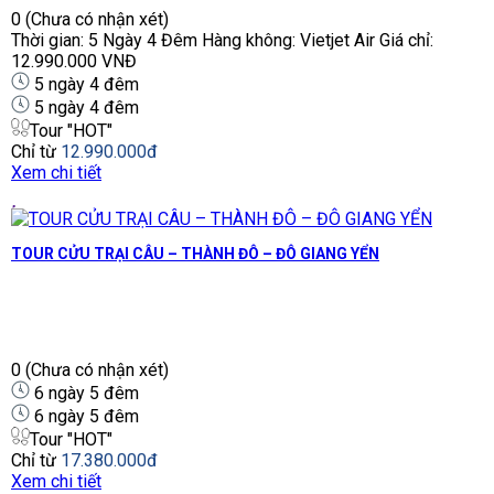
0
(Chưa có nhận xét)
Thời gian: 5 Ngày 4 Đêm Hàng không: Vietjet Air Giá chỉ:
12.990.000 VNĐ
5 ngày 4 đêm
5 ngày 4 đêm
Tour "HOT"
Chỉ từ
12.990.000đ
Xem chi tiết
TOUR CỬU TRẠI CÂU – THÀNH ĐÔ – ĐÔ GIANG YỂN
0
(Chưa có nhận xét)
6 ngày 5 đêm
6 ngày 5 đêm
Tour "HOT"
Chỉ từ
17.380.000đ
Xem chi tiết