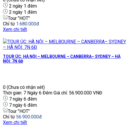
2 ngày 1 đêm
2 ngày 1 đêm
Tour "HOT"
Chỉ từ
1.680.000đ
Xem chi tiết
TOUR ÚC: HÀ NỘI – MELBOURNE – CANBERRA– SYDNEY – HÀ
NỘI: 7N 6Đ
0
(Chưa có nhận xét)
Thời gian: 7 Ngày 6 Đêm Giá chỉ: 56.900.000 VNĐ
7 ngày 6 đêm
7 ngày 6 đêm
Tour "HOT"
Chỉ từ
56.900.000đ
Xem chi tiết