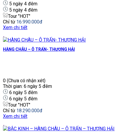
5 ngày 4 đêm
5 ngày 4 đêm
Tour "HOT"
Chỉ từ
16.990.000đ
Xem chi tiết
HÀNG CHÂU – Ô TRẤN- THƯỢNG HẢI
0
(Chưa có nhận xét)
Thời gian: 6 ngày 5 đêm
6 ngày 5 đêm
6 ngày 5 đêm
Tour "HOT"
Chỉ từ
18.290.000đ
Xem chi tiết