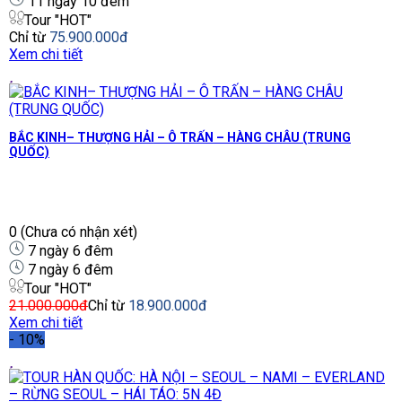
11 ngày 10 đêm
Tour "HOT"
Chỉ từ
75.900.000đ
Xem chi tiết
BẮC KINH– THƯỢNG HẢI – Ô TRẤN – HÀNG CHÂU (TRUNG
QUỐC)
0
(Chưa có nhận xét)
7 ngày 6 đêm
7 ngày 6 đêm
Tour "HOT"
21.000.000đ
Chỉ từ
18.900.000đ
Xem chi tiết
-
10%