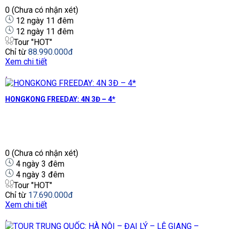
0
(Chưa có nhận xét)
12 ngày 11 đêm
12 ngày 11 đêm
Tour "HOT"
Chỉ từ
88.990.000đ
Xem chi tiết
HONGKONG FREEDAY: 4N 3Đ – 4*
0
(Chưa có nhận xét)
4 ngày 3 đêm
4 ngày 3 đêm
Tour "HOT"
Chỉ từ
17.690.000đ
Xem chi tiết