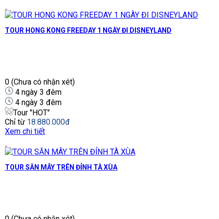
TOUR HONG KONG FREEDAY 1 NGÀY ĐI DISNEYLAND
0
(Chưa có nhận xét)
4 ngày 3 đêm
4 ngày 3 đêm
Tour "HOT"
Chỉ từ
18.880.000đ
Xem chi tiết
TOUR SĂN MÂY TRÊN ĐỈNH TÀ XÙA
0
(Chưa có nhận xét)