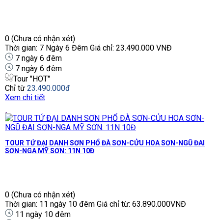
0
(Chưa có nhận xét)
Thời gian: 7 Ngày 6 Đêm Giá chỉ: 23.490.000 VNĐ
7 ngày 6 đêm
7 ngày 6 đêm
Tour "HOT"
Chỉ từ
23.490.000đ
Xem chi tiết
TOUR TỨ ĐẠI DANH SƠN PHỔ ĐÀ SƠN-CỬU HOA SƠN-NGŨ ĐAI
SƠN-NGA MỸ SƠN: 11N 10Đ
0
(Chưa có nhận xét)
Thời gian: 11 ngày 10 đêm Giá chỉ từ: 63.890.000VNĐ
11 ngày 10 đêm