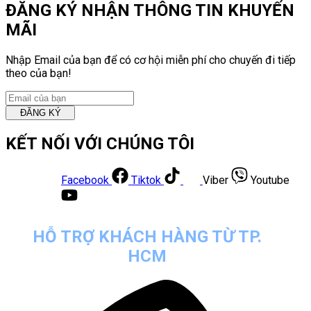
ĐĂNG KÝ NHẬN THÔNG TIN KHUYẾN
MÃI
Nhập Email của bạn để có cơ hội miễn phí cho chuyến đi tiếp
theo của bạn!
ĐĂNG KÝ
KẾT NỐI VỚI CHÚNG TÔI
Facebook
Tiktok
Viber
Youtube
HỖ TRỢ KHÁCH HÀNG TỪ TP.
HCM