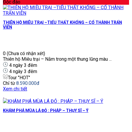
Độc đáo
THIÊN HỘ MIÊU TRẠI –TIỂU THẤT KHỔNG – CỔ THÀNH TRẤN
VIỄN
0
(Chưa có nhận xét)
Thiên hộ Miêu trại – Nằm trong một thung lũng màu ...
4 ngày 3 đêm
4 ngày 3 đêm
Tour "HOT"
Chỉ từ
8.590.000đ
Xem chi tiết
KHÁM PHÁ MÙA LÁ ĐỎ : PHÁP – THỤY SĨ – Ý