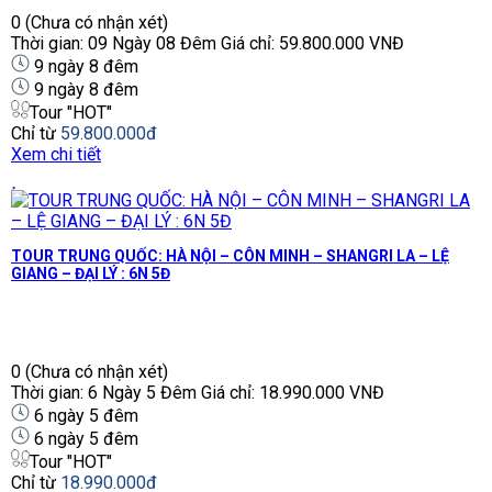
0
(Chưa có nhận xét)
Thời gian: 09 Ngày 08 Đêm Giá chỉ: 59.800.000 VNĐ
9 ngày 8 đêm
9 ngày 8 đêm
Tour "HOT"
Chỉ từ
59.800.000đ
Xem chi tiết
TOUR TRUNG QUỐC: HÀ NỘI – CÔN MINH – SHANGRI LA – LỆ
GIANG – ĐẠI LÝ : 6N 5Đ
0
(Chưa có nhận xét)
Thời gian: 6 Ngày 5 Đêm Giá chỉ: 18.990.000 VNĐ
6 ngày 5 đêm
6 ngày 5 đêm
Tour "HOT"
Chỉ từ
18.990.000đ