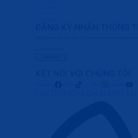
Du lịch Indonesia
Du lịch Pháp
Du lịch Hà Lan
Du lịch Italia
ĐĂNG KÝ NHẬN THÔNG T
Nhập Email của bạn để có cơ hội miễn phí cho chuyến đi t
ĐĂNG KÝ
KẾT NỐI VỚI CHÚNG TÔI
Facebook
Tiktok
Viber
Youtube
HỖ TRỢ KHÁCH HÀNG TỪ 