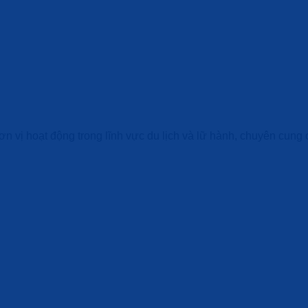
ơn vị hoạt động trong lĩnh vực du lịch và lữ hành, chuyên cung c