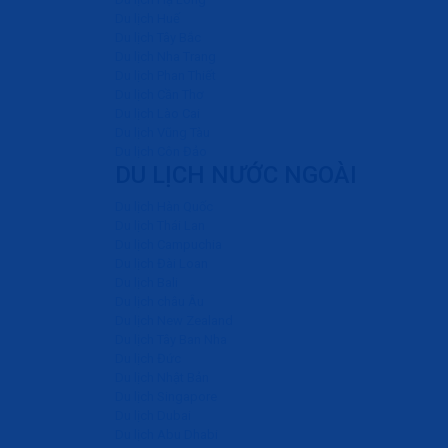
Du lịch Huế
Du lịch Tây Bắc
Du lịch Nha Trang
Du lịch Phan Thiết
Du lịch Cần Thơ
Du lịch Lào Cai
Du lịch Vũng Tàu
Du lịch Côn Đảo
DU LỊCH NƯỚC NGOÀI
Du lịch Hàn Quốc
Du lịch Thái Lan
Du lịch Campuchia
Du lịch Đài Loan
Du lịch Bali
Du lịch châu Âu
Du lịch New Zealand
Du lịch Tây Ban Nha
Du lịch Đức
Du lịch Nhật Bản
Du lịch Singapore
Du lịch Dubai
Du lịch Abu Dhabi