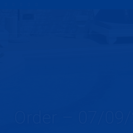
Order – 07/09