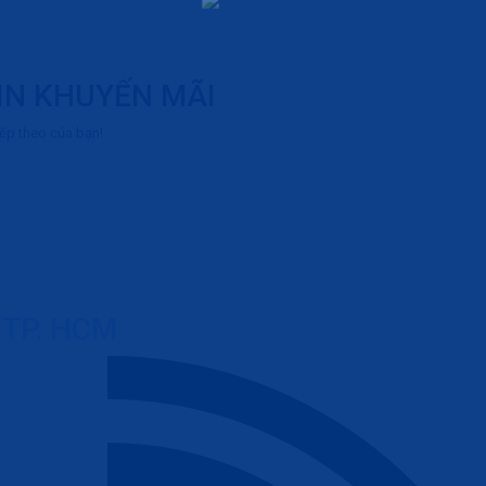
IN KHUYẾN MÃI
iếp theo của bạn!
TP. HCM