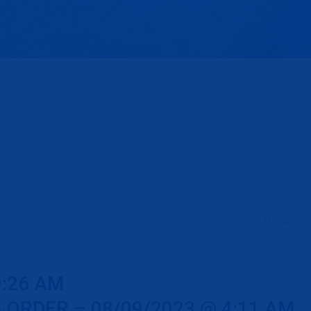
9:26 AM
ORDER – 08/09/2023 @ 4:11 AM